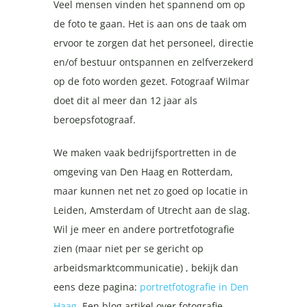
Veel mensen vinden het spannend om op
de foto te gaan. Het is aan ons de taak om
ervoor te zorgen dat het personeel, directie
en/of bestuur ontspannen en zelfverzekerd
op de foto worden gezet. Fotograaf Wilmar
doet dit al meer dan 12 jaar als
beroepsfotograaf.
We maken vaak bedrijfsportretten in de
omgeving van Den Haag en Rotterdam,
maar kunnen net net zo goed op locatie in
Leiden, Amsterdam of Utrecht aan de slag.
Wil je meer en andere portretfotografie
zien (maar niet per se gericht op
arbeidsmarktcommunicatie) , bekijk dan
eens deze pagina:
portretfotografie in Den
Haag
. Een blog artikel over fotografie