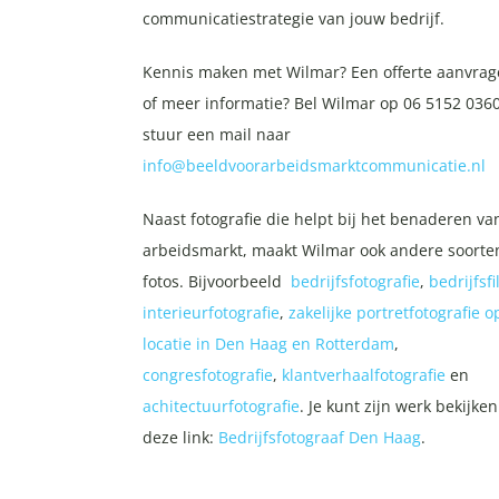
communicatiestrategie van jouw bedrijf.
Kennis maken met Wilmar? Een offerte aanvrag
of meer informatie? Bel Wilmar op 06 5152 0360
stuur een mail naar
info@beeldvoorarbeidsmarktcommunicatie.nl
Naast fotografie die helpt bij het benaderen va
arbeidsmarkt, maakt Wilmar ook andere soorte
fotos. Bijvoorbeeld
bedrijfsfotografie
,
bedrijfsf
interieurfotografie
,
zakelijke portretfotografie o
locatie in Den Haag en Rotterdam
,
congresfotografie
,
klantverhaalfotografie
en
achitectuurfotografie
. Je kunt zijn werk bekijken
deze link:
Bedrijfsfotograaf Den Haag
.