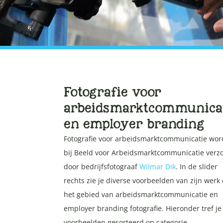
Fotografie voor
arbeidsmarktcommunica
en employer branding
Fotografie voor arbeidsmarktcommunicatie wor
bij Beeld voor Arbeidsmarktcommunicatie verz
door bedrijfsfotograaf
Wilmar Dik
. In de slider
rechts zie je diverse voorbeelden van zijn werk
het gebied van arbeidsmarktcommunicatie en
employer branding fotografie. Hieronder tref je
voorbeelden gesorteerd op categorie.