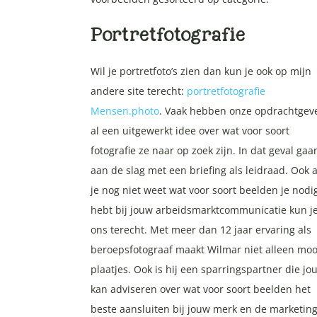
Portretfotografie
Wil je portretfoto’s zien dan kun je ook op mijn
andere site terecht:
portretfotografie
Mensen.photo
. Vaak hebben onze opdrachtgev
al een uitgewerkt idee over wat voor soort
fotografie ze naar op zoek zijn. In dat geval ga
aan de slag met een briefing als leidraad. Ook a
je nog niet weet wat voor soort beelden je nodi
hebt bij jouw arbeidsmarktcommunicatie kun je
ons terecht. Met meer dan 12 jaar ervaring als
beroepsfotograaf maakt Wilmar niet alleen moo
plaatjes. Ook is hij een sparringspartner die jo
kan adviseren over wat voor soort beelden het
beste aansluiten bij jouw merk en de marketing