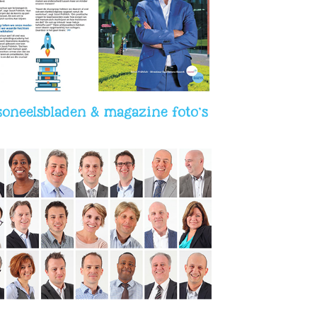
oneelsbladen & magazine foto’s