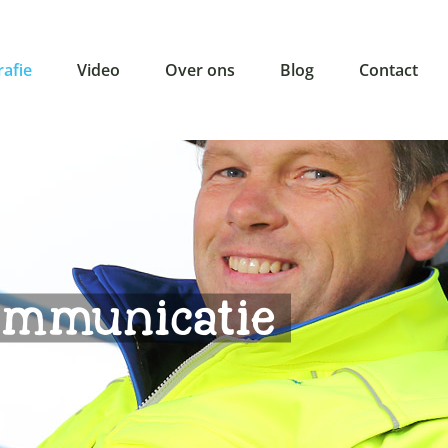
rafie
Video
Over ons
Blog
Contact
communicatie