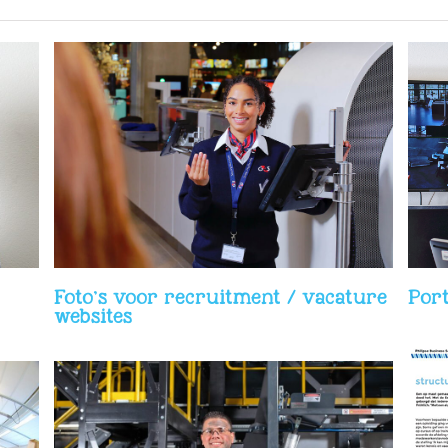
e
Portretfotografie op de werkvloer
Foto’s voor recruitment / vacature
Port
websites