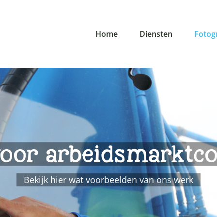
Home
Diensten
Fotog
voor arbeidsmarkt
Bekijk hier wat voorbeelden van ons werk