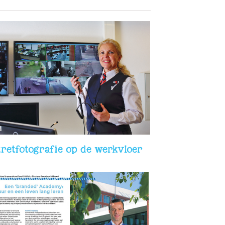
retfotografie op de werkvloer