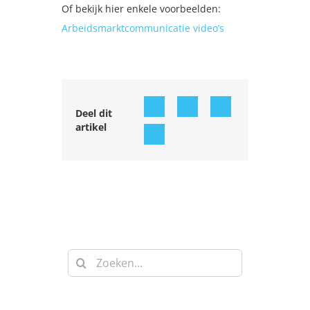
Of bekijk hier enkele voorbeelden:
Arbeidsmarktcommunicatie video’s
Deel dit
artikel
Zoeken
naar: