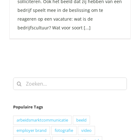
solliciteren. Ook het beeld dat zij hebben van een
bedrijf speelt mee in de beslissing om te
reageren op een vacature: wat is de
bedrijfscultuur? Wat voor soort [...]
Zoeken
naar:
Populaire Tags
arbeidsmarktcommunicatie
beeld
employer brand
fotografie
video